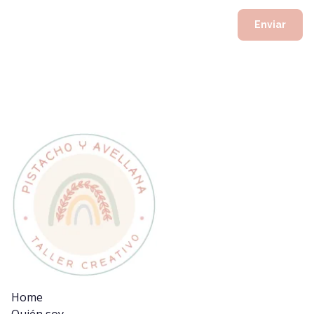
Alternative:
Home
Quién soy