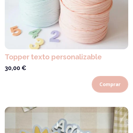
Topper texto personalizable
30,00
€
Comprar