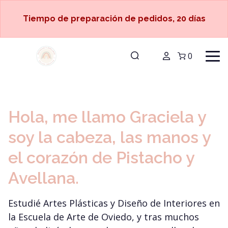
Tiempo de preparación de pedidos, 20 días
0
Hola, me llamo Graciela y
soy la cabeza, las manos y
el corazón de Pistacho y
Avellana.
Estudié Artes Plásticas y Diseño de Interiores en
la Escuela de Arte de Oviedo, y tras muchos