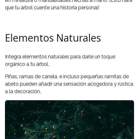
en miniatura o manualidades hechas a mano. ¡Esto hará
que tu árbol cuente una historia personal!
Elementos Naturales
Integra elementos naturales para darle un toque
orgánico a tu árbol.
Piñas, ramas de canela, e incluso pequeñas ramitas de
abeto pueden añadir una sensación acogedora y rústica
a la decoración.