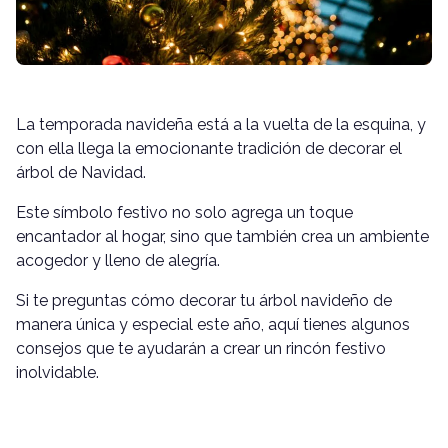
La temporada navideña está a la vuelta de la esquina, y
con ella llega la emocionante tradición de decorar el
árbol de Navidad.
Este símbolo festivo no solo agrega un toque
encantador al hogar, sino que también crea un ambiente
acogedor y lleno de alegría.
Si te preguntas cómo decorar tu árbol navideño de
manera única y especial este año, aquí tienes algunos
consejos que te ayudarán a crear un rincón festivo
inolvidable.