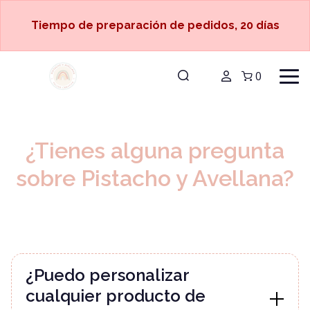
Tiempo de preparación de pedidos, 20 días
0
¿Tienes alguna pregunta
sobre Pistacho y Avellana?
¿Puedo personalizar
cualquier producto de