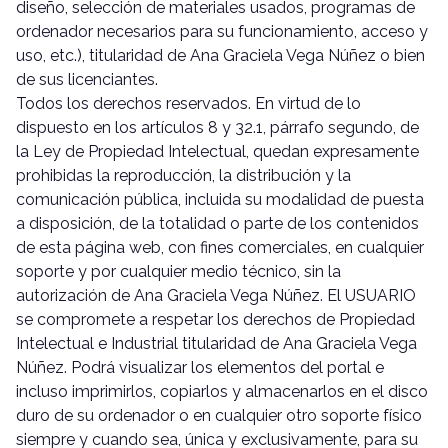
diseño, selección de materiales usados, programas de
ordenador necesarios para su funcionamiento, acceso y
uso, etc.), titularidad de Ana Graciela Vega Núñez o bien
de sus licenciantes.
Todos los derechos reservados. En virtud de lo
dispuesto en los artículos 8 y 32.1, párrafo segundo, de
la Ley de Propiedad Intelectual, quedan expresamente
prohibidas la reproducción, la distribución y la
comunicación pública, incluida su modalidad de puesta
a disposición, de la totalidad o parte de los contenidos
de esta página web, con fines comerciales, en cualquier
soporte y por cualquier medio técnico, sin la
autorización de Ana Graciela Vega Núñez. El USUARIO
se compromete a respetar los derechos de Propiedad
Intelectual e Industrial titularidad de Ana Graciela Vega
Núñez. Podrá visualizar los elementos del portal e
incluso imprimirlos, copiarlos y almacenarlos en el disco
duro de su ordenador o en cualquier otro soporte físico
siempre y cuando sea, única y exclusivamente, para su