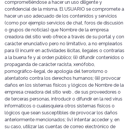
comprometiéndose a hacer un uso diligente y
confidencial de la misma. El USUARIO se compromete a
hacer un uso adecuado de los contenidos y servicios
(como por ejemplo servicios de chat, foros de discusión
o grupos de noticias) que Nombre de la empresa
creadora del sitio web ofrece a través de su portal y con
carácter enunciativo pero no limitativo, a no emplearlos
para (i) incurrir en actividades ilícitas, ilegales o contrarias
a la buena fe y al orden público; (ii) difundir contenidos o
propaganda de carácter racista, xenófobo,
pornográfico-ilegal, de apología del terrorismo o
atentatorio contra los derechos humanos; (iii) provocar
daños en los sistemas físicos y lógicos de Nombre de la
empresa creadora del sitio web , de sus proveedores o
de terceras personas, introducir o difundir en la red virus
informáticos o cualesquiera otros sistemas físicos o
lógicos que sean susceptibles de provocar los daños
anteriormente mencionados; (iv) intentar acceder y, en
su caso, utilizar las cuentas de correo electrónico de