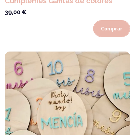
Cumplemes Gafitas de colores
39,00
€
Comprar