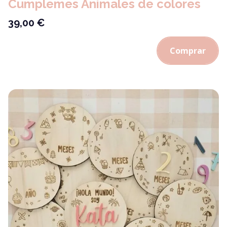
Cumplemes Animales de colores
39,00
€
Comprar