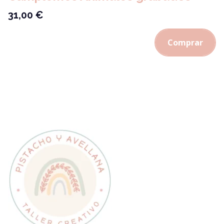
31,00
€
Comprar