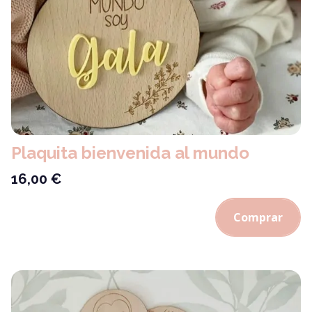
Plaquita bienvenida al mundo
16,00
€
Comprar