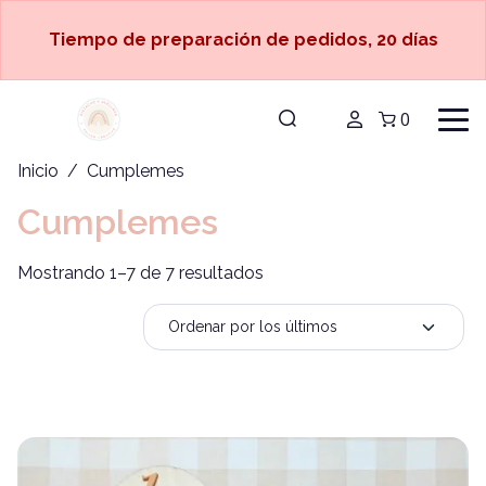
Tiempo de preparación de pedidos, 20 días
0
Inicio
/ Cumplemes
Cumplemes
Mostrando 1–7 de 7 resultados