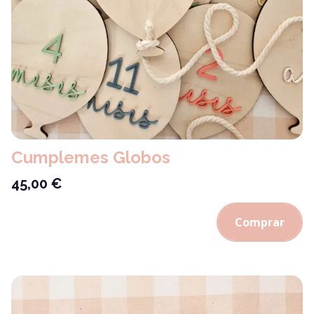
Cumplemes Globos
45,00
€
Comprar