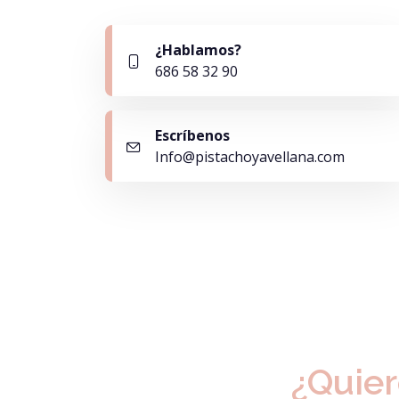
¿Hablamos?
686 58 32 90
Escríbenos
Info@pistachoyavellana.com
¿Quier