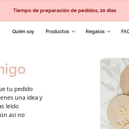
Tiempo de preparación de pedidos, 20 días
Quién soy
Productos
Regalos
FA
migo
ue tu pedido
ienes una idea y
s leído
ún asi no