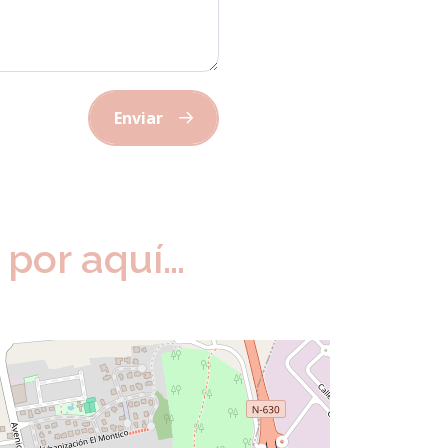
Enviar
y por aquí…