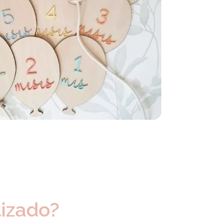
lizado?