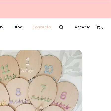
0
QS
Blog
Contacto
Acceder