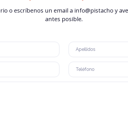
ario o escríbenos un email a info@pistacho y av
antes posible.