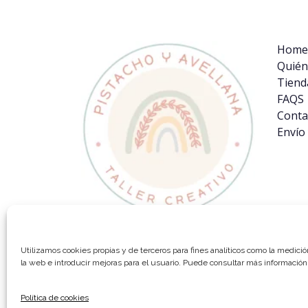
Home
Quién
Tiend
FAQS
Conta
Envío
Utilizamos cookies propias y de terceros para fines analíticos como la medició
la web e introducir mejoras para el usuario. Puede consultar más información
©Pistacho & Avellana 2026
Privacidad
Lega
Política de cookies