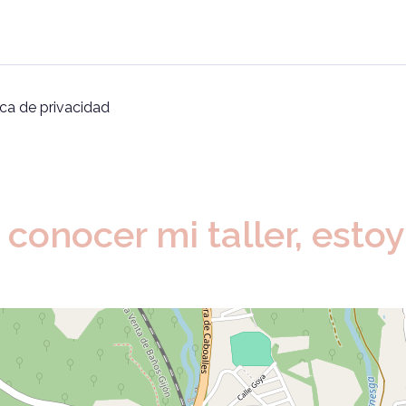
ica de privacidad
 conocer mi taller, esto