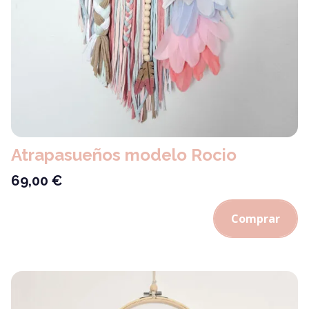
Atrapasueños modelo Rocio
69,00
€
Comprar