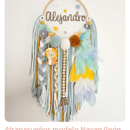
Atrapasueños modelo Nayan (león