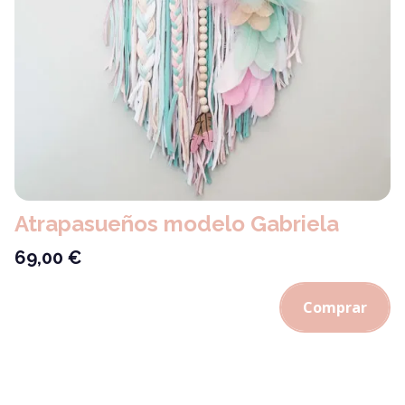
Atrapasueños modelo Gabriela
69,00
€
Comprar