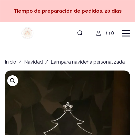
Tiempo de preparación de pedidos, 20 días
0
Inicio
/
Navidad
/ Lámpara navideña personalizada