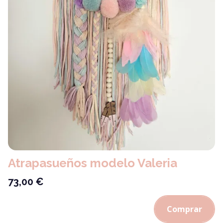
Atrapasueños modelo Valeria
73,00
€
Comprar