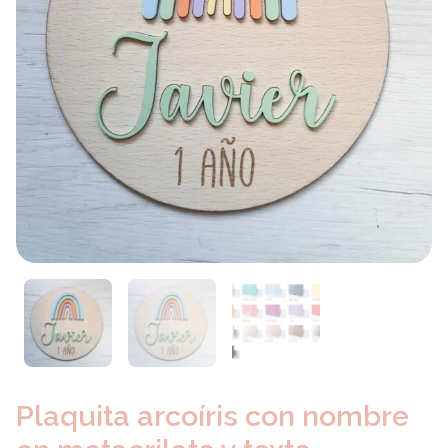
Plaquita arcoíris con nombre