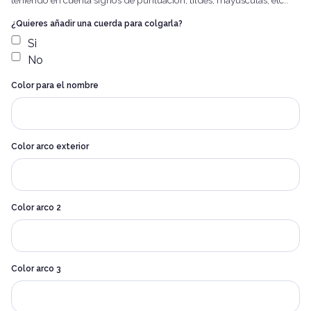
teniendo en cuenta signos de puntuación, tildes, mayúsculas, etc..
¿Quieres añadir una cuerda para colgarla?
Si
No
Color para el nombre
Color arco exterior
Alternative:
Color arco 2
Color arco 3