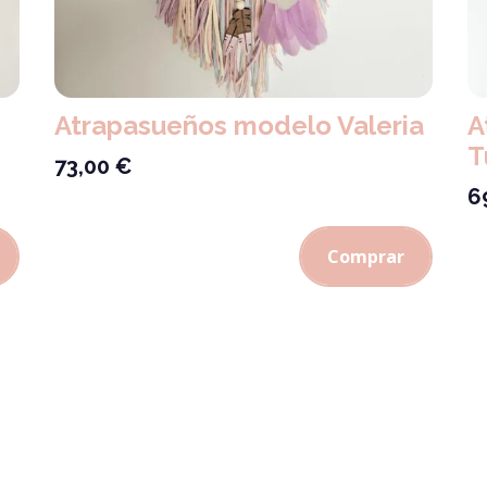
Atrapasueños modelo Valeria
A
T
73,00
€
6
Comprar