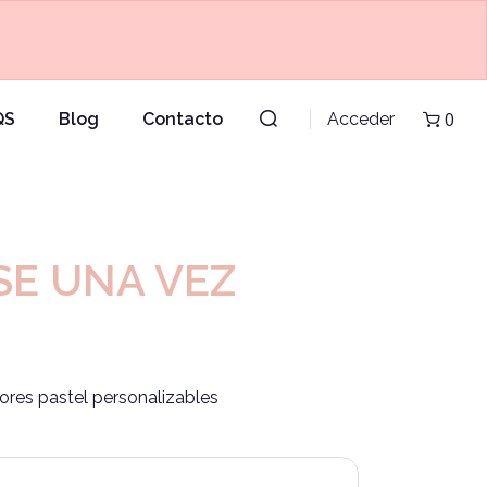
0
QS
Blog
Contacto
Acceder
SE UNA VEZ
ores pastel personalizables