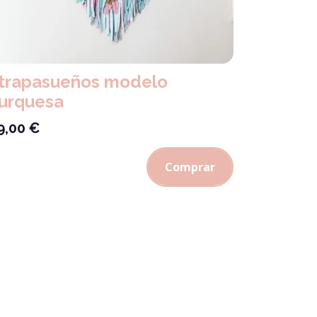
trapasueños modelo
urquesa
9,00
€
Comprar