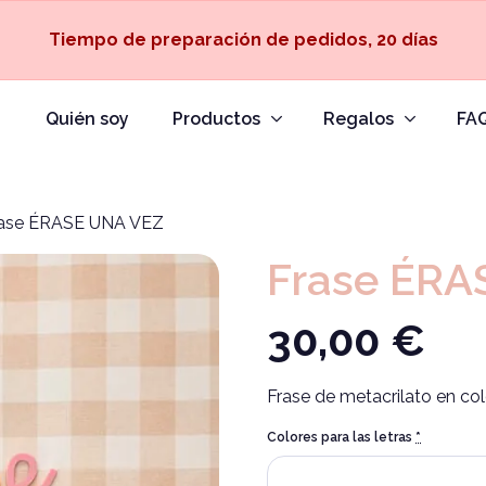
Tiempo de preparación de pedidos, 20 días
Quién soy
Productos
Regalos
FA
ase ÉRASE UNA VEZ
Frase ÉRA
30,00
€
Frase de metacrilato en col
Colores para las letras
*