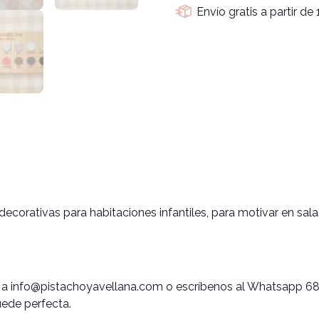
Envío gratis a partir de
ecorativas para habitaciones infantiles, para motivar en sala
 a info@pistachoyavellana.com o escríbenos al Whatsapp 68
ede perfecta.