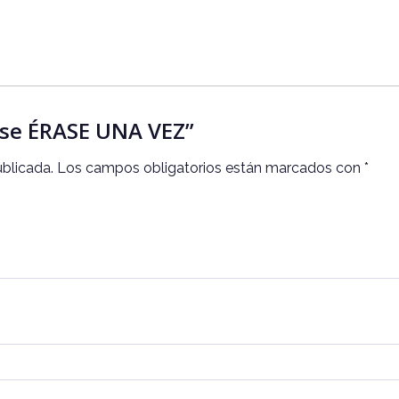
rase ÉRASE UNA VEZ”
ublicada.
Los campos obligatorios están marcados con
*