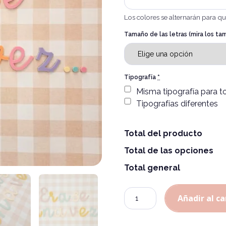
Los colores se alternarán para qu
Tamaño de las letras (mira los ta
Tipografía
*
Misma tipografía para to
Alternative:
Tipografías diferentes
Total del producto
Total de las opciones
Total general
Cantidad
Añadir al ca