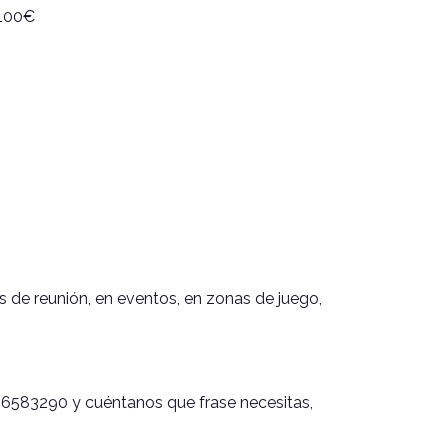
 100€
s de reunión, en eventos, en zonas de juego,
6583290 y cuéntanos que frase necesitas,