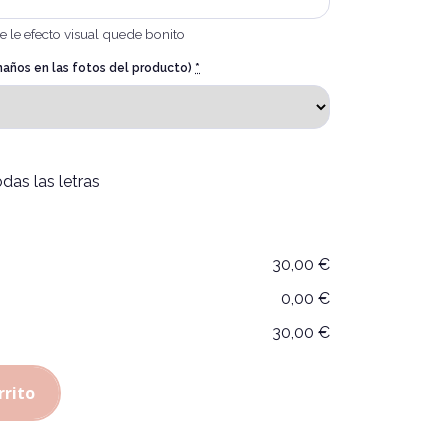
e le efecto visual quede bonito
maños en las fotos del producto)
*
das las letras
30,00 €
0,00 €
30,00 €
rrito