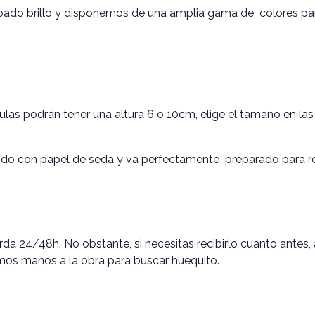
abado brillo y disponemos de una amplia gama de colores par
as podrán tener una altura 6 o 10cm, elige el tamaño en las
egido con papel de seda y va perfectamente preparado para re
rda 24/48h. No obstante, si necesitas recibirlo cuanto antes, 
emos manos a la obra para buscar huequito.