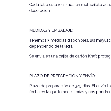
Cada letra está realizada en metacrilato ac
decoración.
MEDIDAS Y EMBALAJE:
Tenemos 3 medidas disponibles, las mayúscul
dependiendo de la letra.
Se envía en una cajita de cartón Kraft prot
PLAZO DE PREPARACIÓN Y ENVÍO:
Plazo de preparación de 3/5 días. El envío ta
fecha en la que lo necesitarías y nos pondr