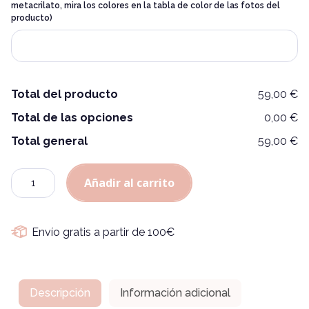
metacrilato, mira los colores en la tabla de color de las fotos del
Alternative:
producto)
Total del producto
59,00 €
Total de las opciones
0,00 €
Total general
59,00 €
Cantidad
Añadir al carrito
Envío gratis a partir de 100€
Descripción
Información adicional