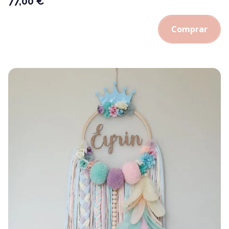
77,00
€
Comprar