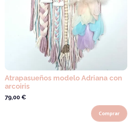
Atrapasueños modelo Adriana con
arcoiris
79,00
€
Comprar