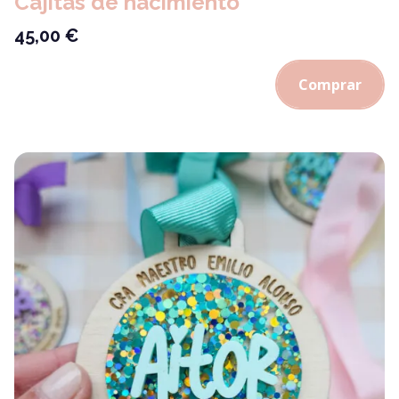
Cajitas de nacimiento
45,00
€
Comprar