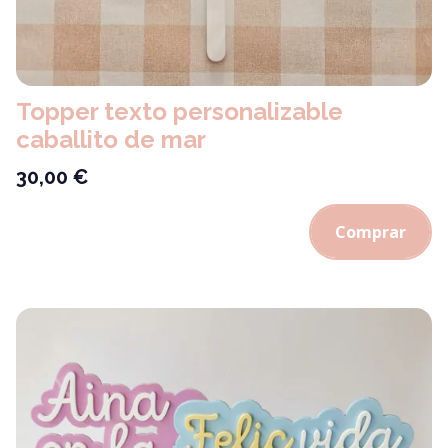
Topper texto personalizable
caballito de mar
30,00
€
Comprar