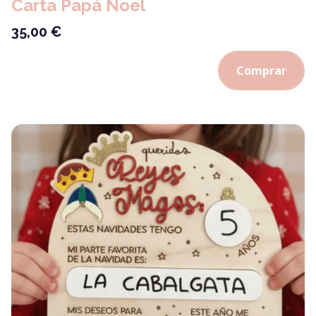
Carta Papá Noel
35,00
€
Comprar