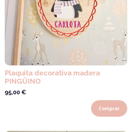
Plaquita decorativa madera
PINGÜINO
95,00
€
Comprar