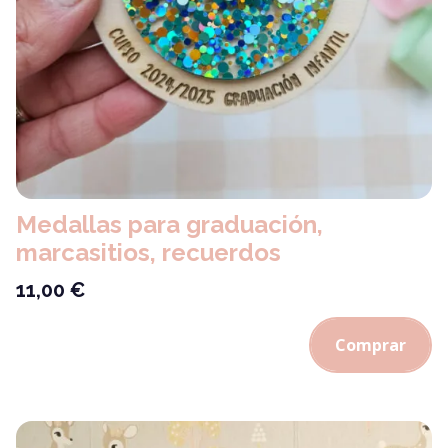
Medallas para graduación,
marcasitios, recuerdos
11,00
€
Comprar