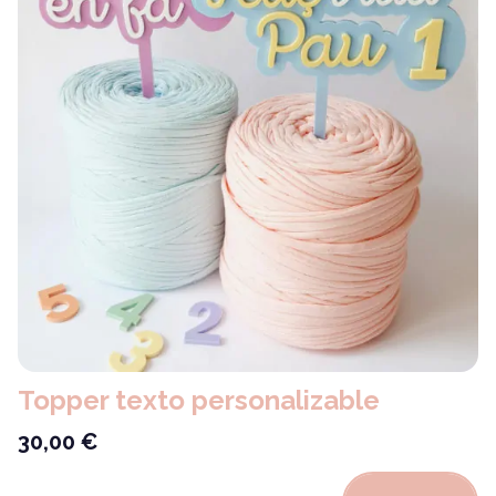
Topper texto personalizable
30,00
€