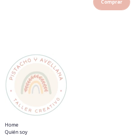
Comprar
Home
Quién soy