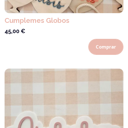
Cumplemes Globos
45,00
€
Comprar