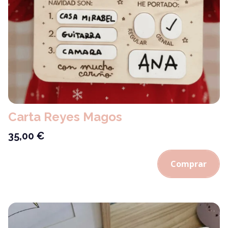
Carta Reyes Magos
35,00
€
Comprar